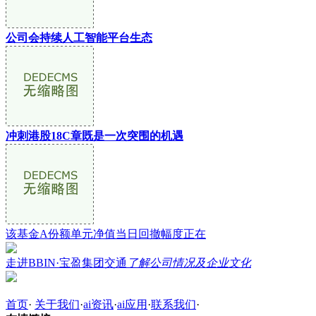
公司会持续人工智能平台生态
冲刺港股18C章既是一次突围的机遇
该基金A份额单元净值当日回撤幅度正在
走进BBIN·宝盈集团交通
了解公司情况及企业文化
首页
·
关于我们
·
ai资讯
·
ai应用
·
联系我们
·