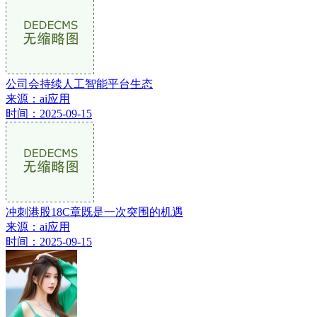
公司会持续人工智能平台生态
来源：ai应用
时间：2025-09-15
冲刺港股18C章既是一次突围的机遇
来源：ai应用
时间：2025-09-15