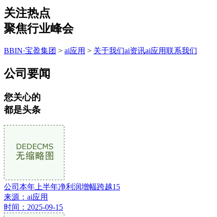
关注热点
聚焦行业峰会
BBIN·宝盈集团
>
ai应用
>
关于我们
ai资讯
ai应用
联系我们
公司要闻
您关心的
都是头条
公司本年上半年净利润增幅跨越15
来源：ai应用
时间：2025-09-15