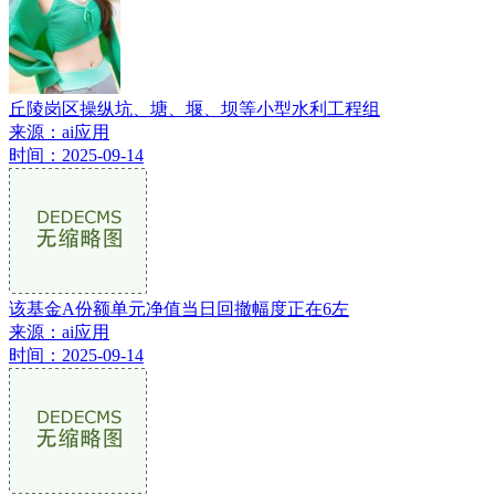
丘陵岗区操纵坑、塘、堰、坝等小型水利工程组
来源：ai应用
时间：2025-09-14
该基金A份额单元净值当日回撤幅度正在6左
来源：ai应用
时间：2025-09-14