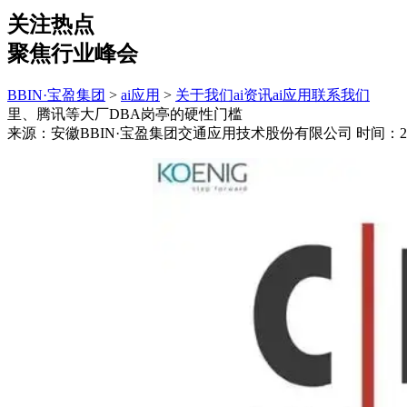
关注热点
聚焦行业峰会
BBIN·宝盈集团
>
ai应用
>
关于我们
ai资讯
ai应用
联系我们
里、腾讯等大厂DBA岗亭的硬性门槛
来源：安徽BBIN·宝盈集团交通应用技术股份有限公司
时间：202