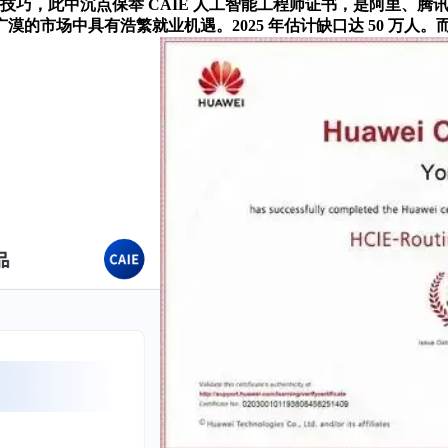
技巧，此中沉点保举 CAIE 人工智能工程师证书，是阿里、腾讯
市场中具有浩繁就业机遇。2025 年估计缺口达 50 万人。而