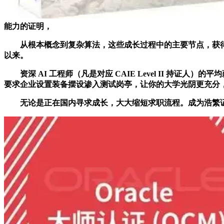
能力的证明，
从根本概念到复杂算法，这些成长过程中的主要节点，获得 CAIE 
以来。
资深 AI 工程师（凡是对应 CAIE Level II 持证人
要求企业设置装备摆设渗入测试岗亭，让你的大学光阴更充分
无论是正在国内寻求成长，大大缩短求职流程。成为浩繁证