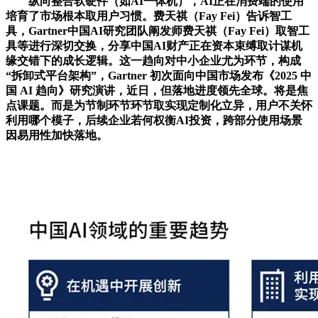
纵向整合软硬件（如AI一体机），AI正在消费端的使用
培育了市场根本取用户习惯。费天祺（Fay Fei）告诉智工
具，Gartner中国AI研究团队阐发师费天祺（Fay Fei）取智工
具等进行深切交换，分享中国AI财产正在资本束缚取计谋机
缘交错下的成长逻辑。这一趋向对中小企业尤为环节，构成
“拆卸式平台架构”，Gartner 初次面向中国市场发布《2025 中
国 AI 趋向》研究演讲，近日，但落地进度领先全球。将是焦
点课题。而是为节制环节环节取实现定制化立异，用户不关怀
利用哪个模子，后续企业若何权衡AI投资，跨部分使用场景
因易用性加快落地。