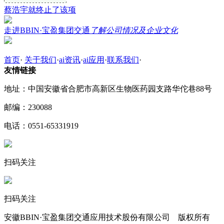
蔡浩宇就终止了该项
走进BBIN·宝盈集团交通
了解公司情况及企业文化
首页
·
关于我们
·
ai资讯
·
ai应用
·
联系我们
·
友情链接
地址：中国安徽省合肥市高新区生物医药园支路华佗巷88号
邮编：230088
电话：0551-65331919
扫码关注
扫码关注
安徽BBIN·宝盈集团交通应用技术股份有限公司 版权所有