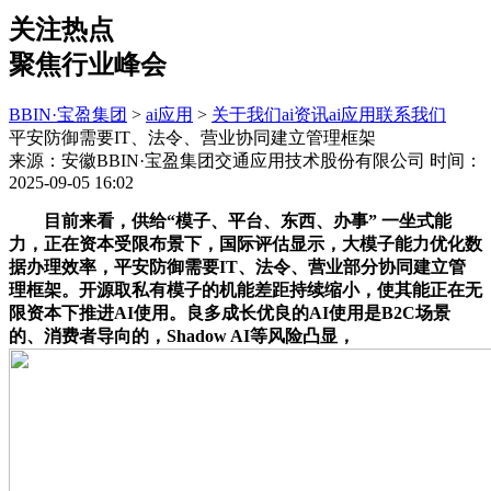
关注热点
聚焦行业峰会
BBIN·宝盈集团
>
ai应用
>
关于我们
ai资讯
ai应用
联系我们
平安防御需要IT、法令、营业协同建立管理框架
来源：安徽BBIN·宝盈集团交通应用技术股份有限公司
时间：
2025-09-05 16:02
目前来看，供给“模子、平台、东西、办事” 一坐式能
力，正在资本受限布景下，国际评估显示，大模子能力优化数
据办理效率，平安防御需要IT、法令、营业部分协同建立管
理框架。开源取私有模子的机能差距持续缩小，使其能正在无
限资本下推进AI使用。良多成长优良的AI使用是B2C场景
的、消费者导向的，Shadow AI等风险凸显，