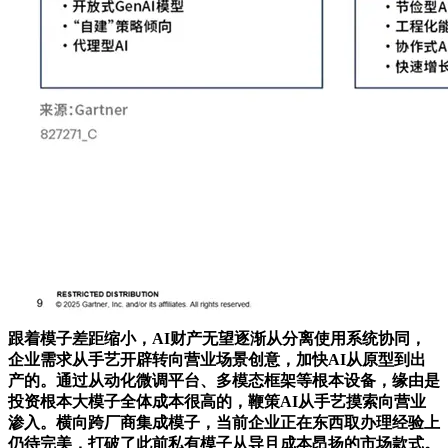
跟着模子差距缩小，AI财产无望逐渐从分离使用系统协同，
企业需求从手艺开辟转向营业场景创意，加快AI从原型到出
产的。通过从动化微调平台、多模态框架等根本设备，缘由是
投资根本大模子全体成本很高的，鞭策AI从手艺摸索向营业
渗入。横向跨厂商集成模子，当前企业正在东西取办理经验上
仍待完美，打破了此前私有模子从导且成本昂扬的市场款式。