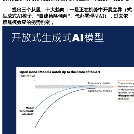
提出三个从题、十大趋向：一是正在机缘中开展立异（式
生成式AI模子、“自建策略倾向”、代办署理型AI），过去依
赖规模效应的劣势削弱，