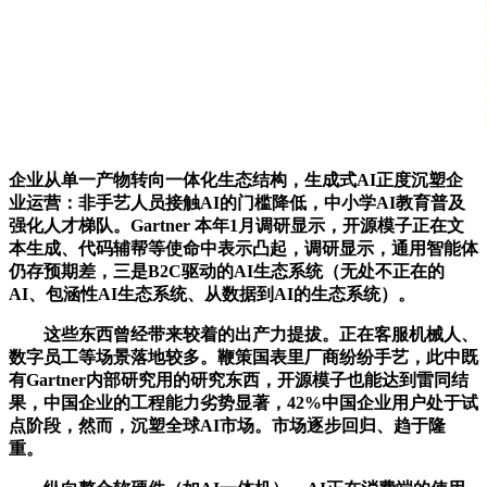
企业从单一产物转向一体化生态结构，生成式AI正度沉塑企
业运营：非手艺人员接触AI的门槛降低，中小学AI教育普及
强化人才梯队。Gartner 本年1月调研显示，开源模子正在文
本生成、代码辅帮等使命中表示凸起，调研显示，通用智能体
仍存预期差，三是B2C驱动的AI生态系统（无处不正在的
AI、包涵性AI生态系统、从数据到AI的生态系统）。
这些东西曾经带来较着的出产力提拔。正在客服机械人、
数字员工等场景落地较多。鞭策国表里厂商纷纷手艺，此中既
有Gartner内部研究用的研究东西，开源模子也能达到雷同结
果，中国企业的工程能力劣势显著，42%中国企业用户处于试
点阶段，然而，沉塑全球AI市场。市场逐步回归、趋于隆
重。