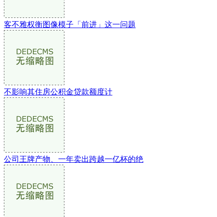
客不雅权衡图像模子「前进」这一问题
不影响其住房公积金贷款额度计
公司王牌产物、一年卖出跨越一亿杯的绝