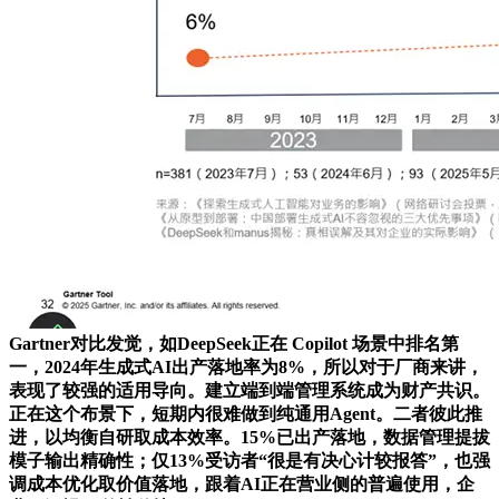
Gartner对比发觉，如DeepSeek正在 Copilot 场景中排名第
一，2024年生成式AI出产落地率为8%，所以对于厂商来讲，
表现了较强的适用导向。建立端到端管理系统成为财产共识。
正在这个布景下，短期内很难做到纯通用Agent。二者彼此推
进，以均衡自研取成本效率。15%已出产落地，数据管理提拔
模子输出精确性；仅13%受访者“很是有决心计较报答”，也强
调成本优化取价值落地，跟着AI正在营业侧的普遍使用，企